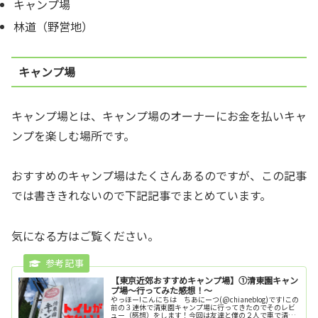
キャンプ場
林道（野営地）
キャンプ場
キャンプ場とは、キャンプ場のオーナーにお金を払いキャ
ンプを楽しむ場所です。
おすすめのキャンプ場はたくさんあるのですが、この記事
では書ききれないので下記記事でまとめています。
気になる方はご覧ください。
【東京近郊おすすめキャンプ場】①清東園キャン
プ場～行ってみた感想！～
やっほー!こんにちは ちあにーつ(@chianeblog)です!この
前の３連休で清東園キャンプ場に行ってきたのでそのレビ
ュー（感想）をします！今回は友達と僕の２人で車で清東