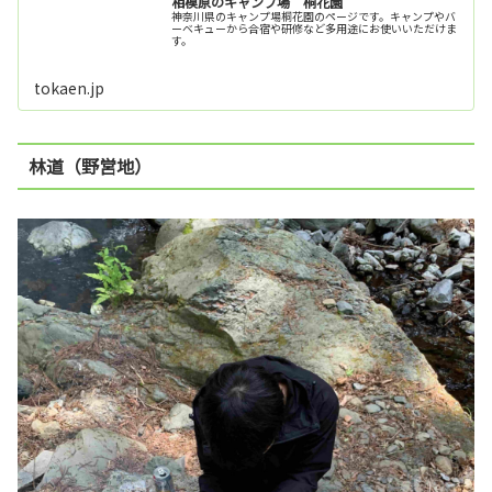
相模原のキャンプ場 桐花園
神奈川県のキャンプ場桐花園のページです。キャンプやバ
ーベキューから合宿や研修など多用途にお使いいただけま
す。
tokaen.jp
林道（野営地）