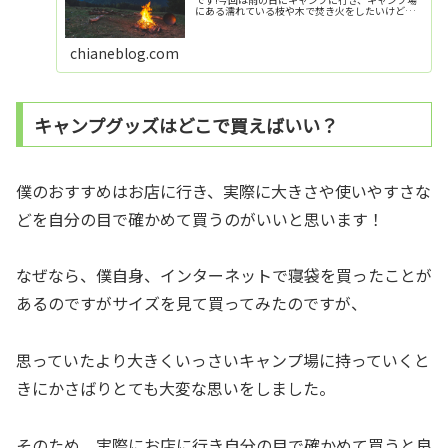
にある濡れている枝や木で焚き火をしたいけど、
できないと思っている方に向けて「できます
よ！」っと伝えたくこの記事を書きました！雨の
火に濡れ...
chianeblog.com
キャンプグッズはどこで買えばいい？
僕のおすすめはお店に行き、実際に大きさや使いやすさな
どを自分の目で確かめて買うのがいいと思います！
なぜなら、僕自身、インターネットで寝袋を買ったことが
あるのですがサイズを見て買ってみたのですが、
思っていたより大きくいっさいキャンプ場に持っていくと
きにかさばりとても大変な思いをしました。
そのため、実際にお店に行き自分の目で確かめて買うと良