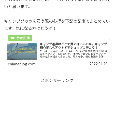
いと思います。
キャンプグッツを買う際の心得を下記の記事でまとめてい
ます。気になる方はどうぞ！
キャンプ道具はどこで買えばいいのか。キャンプ
初心者ならアウトドアショップに行こう！
やっほー!こんにちは ちあにーつ(@chianeblog)です!最近
のキャンプブームのせいか、僕の知り合いにもキャンプを
始める方が増えてきました。そんな中、僕の友達から僕が
キャンプ歴3年ということもあり、キャンプ道具ってどこ
で買っているの？...
2022.04.29
chianeblog.com
スポンサーリンク