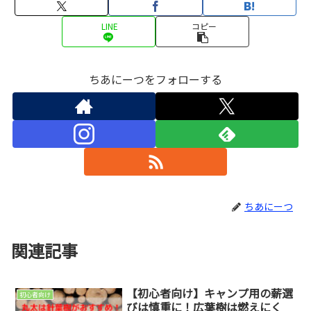
LINE
コピー
ちあにーつをフォローする
ちあにーつ
関連記事
【初心者向け】キャンプ用の薪選
初心者向け
びは慎重に！広葉樹は燃えにく