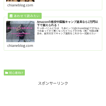
の注意点を書いて...
chianeblog.com
Amazonの格安中国製キャンプ道具なら2万円以
下で揃えられる！
やっほー!こんにちは ちあにーつ(@chianeblog)です!なん
でお金ってすぐ無くなっちゃうんですかね（笑）今回は僕
含め、金欠の方でキャンプ道具をこれから一式揃えたい！
と考えている方に向けてAmazonで販売している格安中国
製のキャンプ...
chianeblog.com
初心者向け
スポンサーリンク