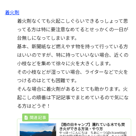
着火剤
着火剤なくても火起こしぐらいできるっしょって思
ってる方は特に要注意なめてるとせっかくの一日が
台無しになってしまいます。
基本、新聞紙など燃えやす物を持って行っている方
はいいのですが、特に持っていいない場合、近くの
小枝などを集めて徐々に火を大きくします。
その小枝などが湿ってい場合、ライターなどで火を
つけるのはとても困難です。
そんな場合に着火剤があるととても助かります。火
起こしの順番は下記記事でまとめているので気にな
る方はどうぞ！
【雨の日キャンプ】濡れている木でも焚
き火ができる方法・やり方
やっほー!こんにちは ちあにーつ(@chianeblog)
です!今回は雨の日にキャンプに行き、キャンプ場