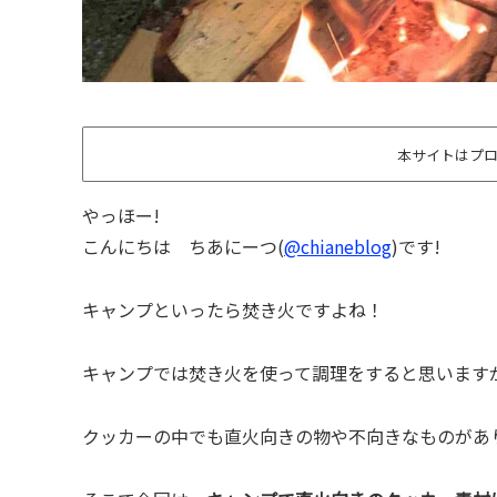
本サイトはプ
やっほー!
こんにちは ちあにーつ(
@chianeblog
)です!
キャンプといったら焚き火ですよね！
キャンプでは焚き火を使って調理をすると思います
クッカーの中でも直火向きの物や不向きなものがあ