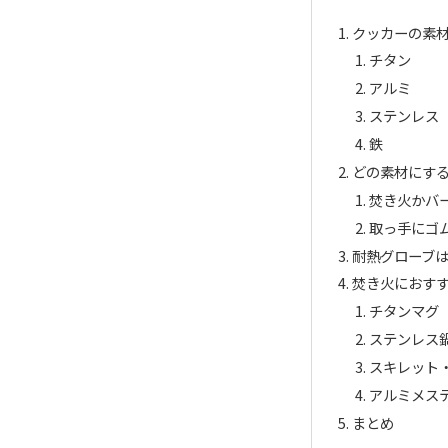
クッカーの素
チタン
アルミ
ステンレス
鉄
どの素材にす
焚き火かバ
取っ手にゴ
耐熱グローブ
焚き火におす
チタンマグ
ステンレス
スキレット
アルミメス
まとめ