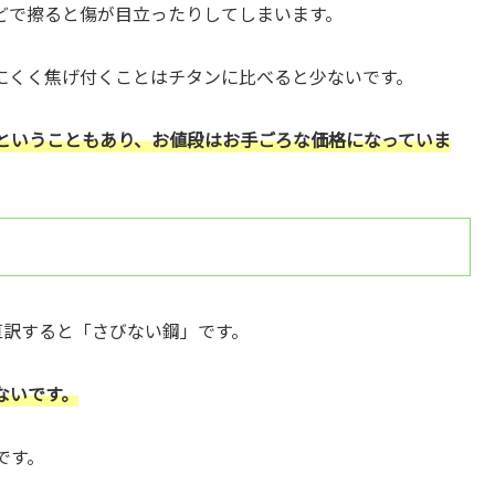
どで擦ると傷が目立ったりしてしまいます。
にくく焦げ付くことはチタンに比べると少ないです。
ということもあり、お値段はお手ごろな価格になっていま
言い、直訳すると「さびない鋼」です。
ないです。
です。