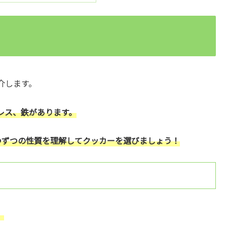
介します。
レス、鉄があります。
つずつの性質を理解してクッカーを選びましょう！
。