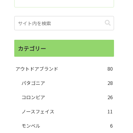
カテゴリー
アウトドアブランド
80
パタゴニア
28
コロンビア
26
ノースフェイス
11
モンベル
6