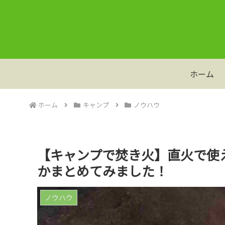
ホーム
ホーム
キャンプ
ノウハウ
【キャンプで焚き火】直火で使
かまとめてみました！
ノウハウ