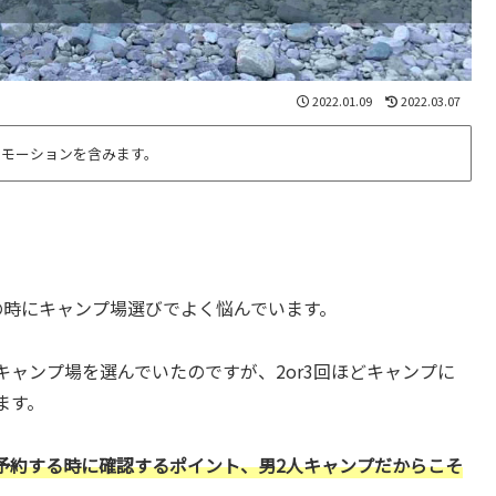
2022.01.09
2022.03.07
ロモーションを含みます。
の時にキャンプ場選びでよく悩んでいます。
ャンプ場を選んでいたのですが、2or3回ほどキャンプに
ます。
予約する時に確認するポイント、男2人キャンプだからこそ