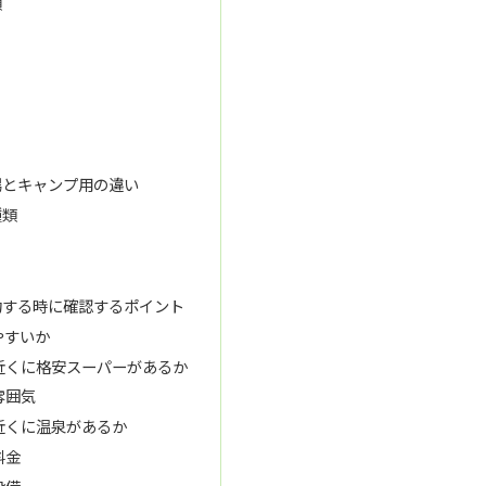
類
場とキャンプ用の違い
種類
約する時に確認するポイント
やすいか
近くに格安スーパーがあるか
雰囲気
近くに温泉があるか
料金