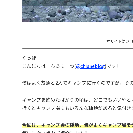
本サイトはプ
やっほー!
こんにちは ちあにーつ(
@chianeblog
)です!
僕はよく友達と2人でキャンプに行くのですが、そ
キャンプを始めたばかりの頃は、どこでもいいやとキ
行くとキャンプ場にもいろんな種類があると気付き
今回は、キャンプ場の種類、僕がよくキャンプ場を
気にしたい点をご紹介します！