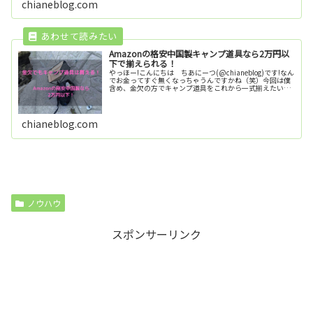
chianeblog.com
Amazonの格安中国製キャンプ道具なら2万円以
下で揃えられる！
やっほー!こんにちは ちあにーつ(@chianeblog)です!なん
でお金ってすぐ無くなっちゃうんですかね（笑）今回は僕
含め、金欠の方でキャンプ道具をこれから一式揃えたい！
と考えている方に向けてAmazonで販売している格安中国
製のキャンプ...
chianeblog.com
ノウハウ
スポンサーリンク