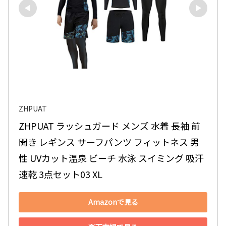
ZHPUAT
ZHPUAT ラッシュガード メンズ 水着 長袖 前
開き レギンス サーフパンツ フィットネス 男
性 UVカット温泉 ビーチ 水泳 スイミング 吸汗 
速乾 3点セット03 XL
Amazonで見る