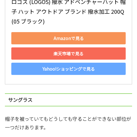
ロゴス (LOGOS) 撥水 アドベンチャーハット 帽
子 ハット アウトドア ブランド 撥水加工 200Q 
(05 ブラック)
Amazonで見る
楽天市場で見る
Yahoo!ショッピングで見る
サングラス
帽子を被っていてもどうしても守ることができない部位が
一つだけあります。