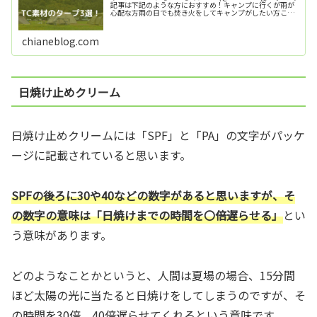
記事は下記のような方におすすめ！キャンプに行くが雨が
心配な方雨の日でも焚き火をしてキャンプがしたい方ここ
にコンテンツを入力します。雨の日にタープがあると雨関
係なくキャンプを...
chianeblog.com
日焼け止めクリーム
日焼け止めクリームには「SPF」と「PA」の文字がパッケ
ージに記載されていると思います。
SPFの後ろに30や40などの数字があると思いますが、そ
の数字の意味は「日焼けまでの時間を〇倍遅らせる」
とい
う意味があります。
どのようなことかというと、人間は夏場の場合、15分間
ほど太陽の光に当たると日焼けをしてしまうのですが、そ
の時間を30倍、40倍遅らせてくれるという意味です。