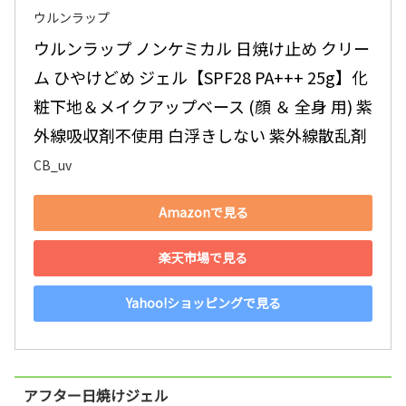
ウルンラップ
ウルンラップ ノンケミカル 日焼け止め クリー
ム ひやけどめ ジェル【SPF28 PA+++ 25g】化
粧下地＆メイクアップベース (顔 ＆ 全身 用) 紫
外線吸収剤不使用 白浮きしない 紫外線散乱剤
CB_uv
Amazonで見る
楽天市場で見る
Yahoo!ショッピングで見る
アフター日焼けジェル