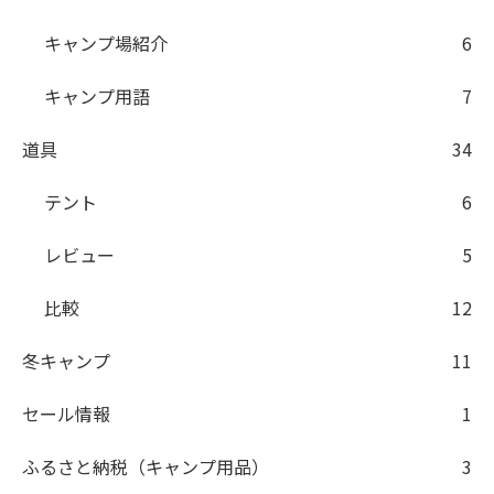
キャンプ場紹介
6
キャンプ用語
7
道具
34
テント
6
レビュー
5
比較
12
冬キャンプ
11
セール情報
1
ふるさと納税（キャンプ用品）
3