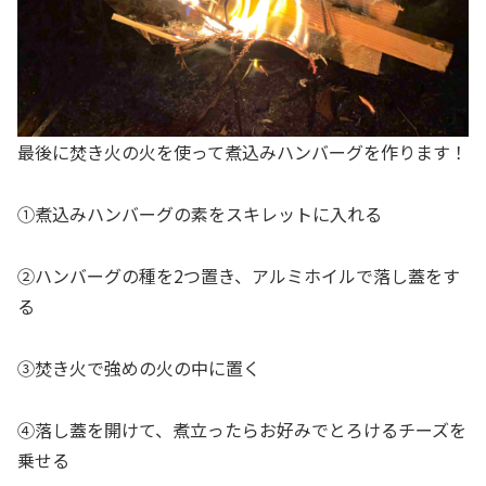
最後に焚き火の火を使って煮込みハンバーグを作ります！
①煮込みハンバーグの素をスキレットに入れる
②ハンバーグの種を2つ置き、アルミホイルで落し蓋をす
る
③焚き火で強めの火の中に置く
④落し蓋を開けて、煮立ったらお好みでとろけるチーズを
乗せる