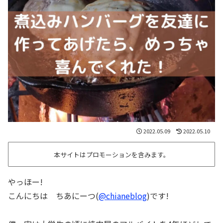
2022.05.09
2022.05.10
本サイトはプロモーションを含みます。
やっほー!
こんにちは ちあにーつ(
@chianeblog
)です!