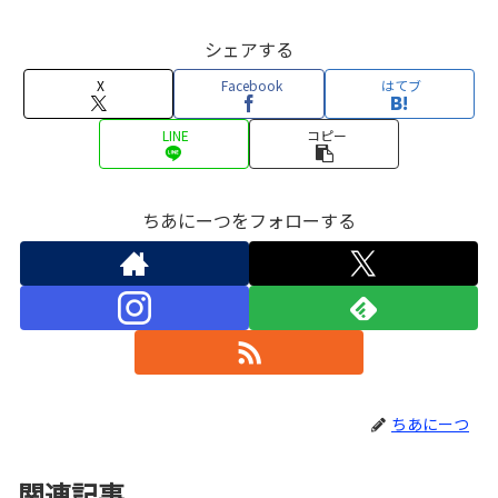
シェアする
X
Facebook
はてブ
LINE
コピー
ちあにーつをフォローする
ちあにーつ
関連記事