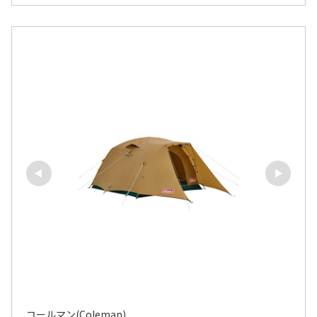
コールマン(Coleman)