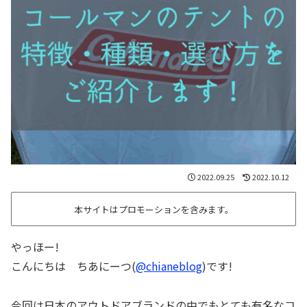
2022.09.25
2022.10.12
本サイトはプロモーションを含みます。
やっほー!
こんにちは ちあにーつ(
@chianeblog
)です!
今回は日本のアウトドアブランドの中でもとても有名なコ