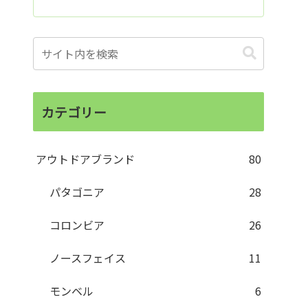
カテゴリー
アウトドアブランド
80
パタゴニア
28
コロンビア
26
ノースフェイス
11
モンベル
6