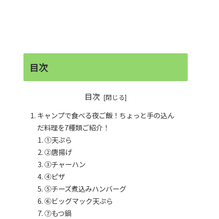
目次
目次
キャンプで食べる夜ご飯！ちょっと手の込ん
だ料理を7種類ご紹介！
①天ぷら
②唐揚げ
③チャーハン
④ピザ
⑤チーズ煮込みハンバーグ
⑥ビッグマック天ぷら
⑦もつ鍋