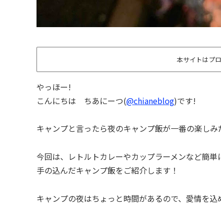
本サイトはプ
やっほー!
こんにちは ちあにーつ(
@chianeblog
)です!
キャンプと言ったら夜のキャンプ飯が一番の楽しみ
今回は、レトルトカレーやカップラーメンなど簡単
手の込んだキャンプ飯をご紹介します！
キャンプの夜はちょっと時間があるので、愛情を込