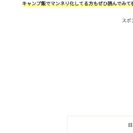
キャンプ飯でマンネリ化してる方もぜひ読んでみて
スポ
目