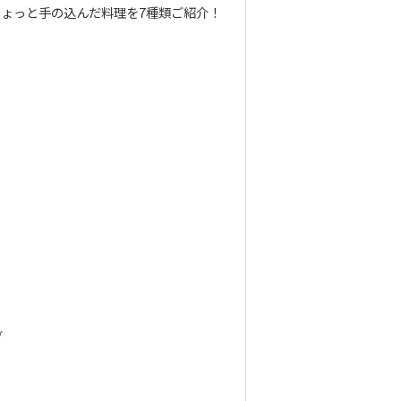
ょっと手の込んだ料理を7種類ご紹介！
グ