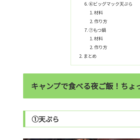
⑥ビッグマック天ぷら
材料
作り方
⑦もつ鍋
材料
作り方
まとめ
キャンプで食べる夜ご飯！ちょ
①天ぷら