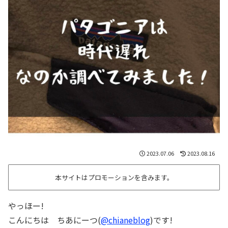
2023.07.06
2023.08.16
本サイトはプロモーションを含みます。
やっほー!
こんにちは ちあにーつ(
@chianeblog
)です!