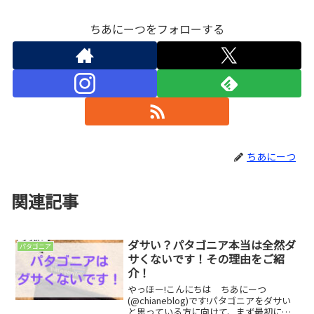
ちあにーつをフォローする
ちあにーつ
関連記事
ダサい？パタゴニア本当は全然ダ
パタゴニア
サくないです！その理由をご紹
介！
やっほー!こんにちは ちあにーつ
(@chianeblog)です!パタゴニアをダサい
と思っている方に向けて、まず最初に伝