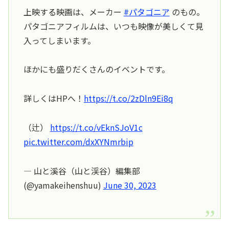
上映する映画は、メーカー
#パタゴニア
のもの。
パタゴニアフィルムは、いつも映像が美しくて見
入ってしまいます。
ほかにも盛りだくさんのイベントです。
詳しくはHPへ！
https://t.co/2zDln9Ei8q
（辻）
https://t.co/vEknSJoV1c
pic.twitter.com/dxXYNmrbip
— 山と溪谷（山と渓谷）編集部
(@yamakeihenshuu)
June 30, 2023