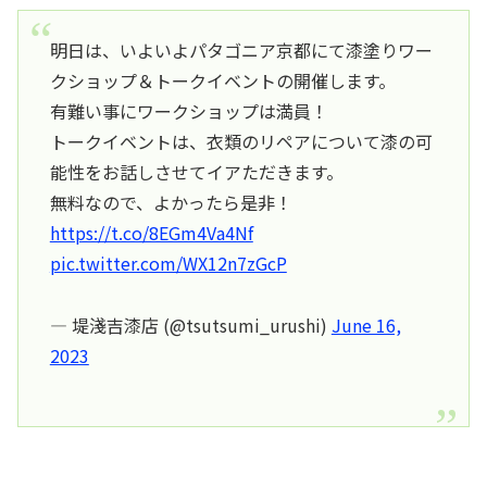
明日は、いよいよパタゴニア京都にて漆塗りワー
クショップ＆トークイベントの開催します。
有難い事にワークショップは満員！
トークイベントは、衣類のリペアについて漆の可
能性をお話しさせてイアただきます。
無料なので、よかったら是非！
https://t.co/8EGm4Va4Nf
pic.twitter.com/WX12n7zGcP
— 堤淺吉漆店 (@tsutsumi_urushi)
June 16,
2023