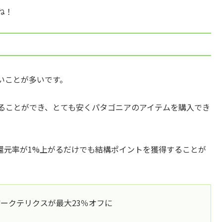
ね！
いことが多いです。
することができ、とても安くパタゴニアのアイテムを購入でき
還元率が1%上がるだけでも結構ポイントを獲得することが
アークテリクスが最大23％オフに