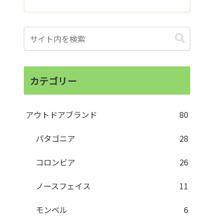
カテゴリー
アウトドアブランド
80
パタゴニア
28
コロンビア
26
ノースフェイス
11
モンベル
6