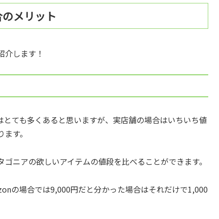
合のメリット
紹介します！
はとても多くあると思いますが、実店舗の場合はいちいち値
ります。
タゴニアの欲しいアイテムの値段を比べることができます。
onの場合では9,000円だと分かった場合はそれだけで1,000