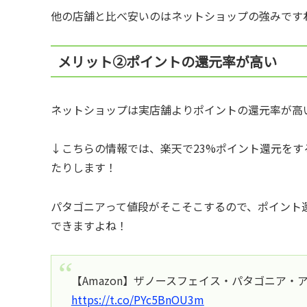
他の店舗と比べ安いのはネットショップの強みです
メリット②ポイントの還元率が高い
ネットショップは実店舗よりポイントの還元率が高
↓こちらの情報では、楽天で23%ポイント還元を
たりします！
パタゴニアって値段がそこそこするので、ポイント
できますよね！
【Amazon】ザノースフェイス・パタゴニア・
https://t.co/PYc5BnOU3m