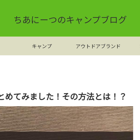
ちあにーつのキャンプブログ
キャンプ
アウトドアブランド
とめてみました！その方法とは！？