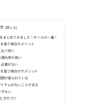
次
をまとめてみました！セールが一番！
ルを狙う場合のメリット
と比べ安い
の還元率が高い
く必要がない
ルを狙う場合のデメリット
期間が限られている
アイテムがないことがある
できない
ときのコツ