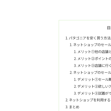
目
パタゴニアを安く買う方法
ネットショップのセー
メリット①他の店舗
メリット②ポイント
メリット③店舗に行
ネットショップのセー
デメリット①セール
デメリット②欲しい
デメリット③試着が
ネットショップを利用する
まとめ