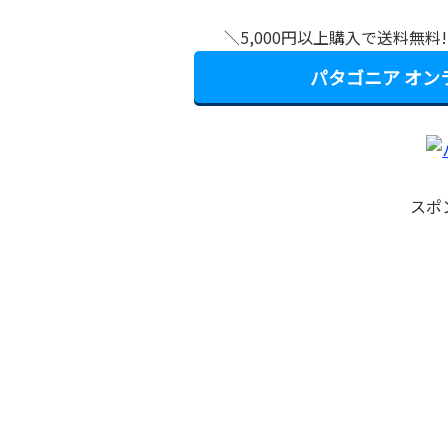
＼5,000円以上購入で送料無
パタゴニア オ
スポ