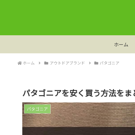
ホーム
ホーム
アウトドアブランド
パタゴニア
パタゴニアを安く買う方法をま
パタゴニア