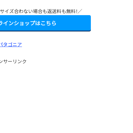
料!サイズ合わない場合も返送料も無料!／
ンラインショップはこちら
ンサーリンク