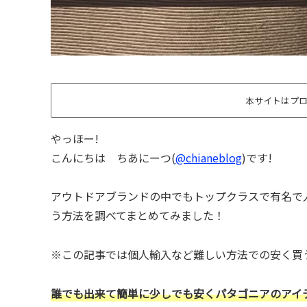
本サイトはプ
やっほー!
こんにちは ちあにーつ(
@chianeblog
)です!
アウトドアブランドの中でもトップクラスで有名で
う方法を調べてまとめてみました！
※この記事では個人輸入など難しい方法での安く買
誰でも出来て簡単に少しでも安くパタゴニアのアイ