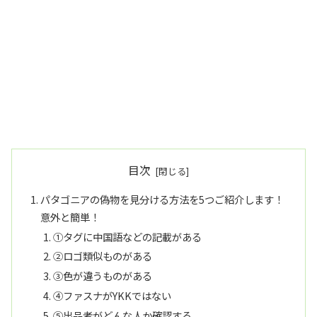
目次
パタゴニアの偽物を見分ける方法を5つご紹介します！
意外と簡単！
①タグに中国語などの記載がある
②ロゴ類似ものがある
③色が違うものがある
④ファスナがYKKではない
⑤出品者がどんな人か確認する