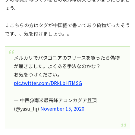
ょう。
↓こちらの方はタグが中国語で書いてあり偽物だったそう
です、、気を付けましょう。。
メルカリでパタゴニアのフリースを買ったら偽物
が届きました。よくある手法なのかな？
お気をつけください。
pic.twitter.com/DRkLbH7MSG
— 中西@南米最高峰アコンカグア登頂
(@yasu_lij)
November 15, 2020