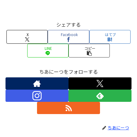
シェアする
X
Facebook
はてブ
LINE
コピー
ちあにーつをフォローする
ちあにーつ