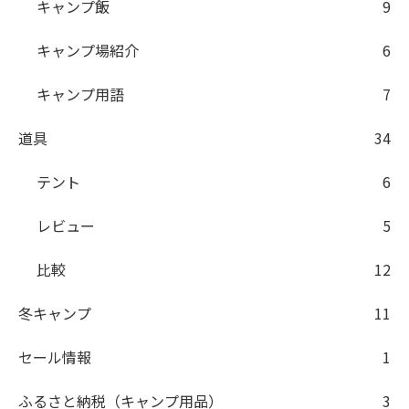
キャンプ飯
9
キャンプ場紹介
6
キャンプ用語
7
道具
34
テント
6
レビュー
5
比較
12
冬キャンプ
11
セール情報
1
ふるさと納税（キャンプ用品）
3