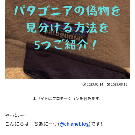
2023.02.14
2023.08.16
本サイトはプロモーションを含みます。
やっほー!
こんにちは ちあにーつ(
@chianeblog
)です!