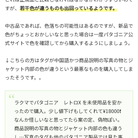
すが、
若干色が違うものも出回っているようです。
中古品であれば、色落ちの可能性はあるのですが、新品で
色がちょっとおかしいなと思った場合は一度パタゴニア公
式サイトで色を確認してから購入するようにしましょう。
↓こちらの方はタグが中国語かつ商品説明の写真の物とジ
ャケット内部の色が違うという最悪なものを購入してしま
ったそうです。。
ラクマでパタゴニア レトロX を未使用品を安か
ったので購入。少し値下げもしてくれて¥18000❗️
なんか怪しいなと思ってたら案の定、偽物ぽい。
商品説明の写真の物とジャケット内部の色も違う
し…写真のタグも他のパタゴニア製品では見た事