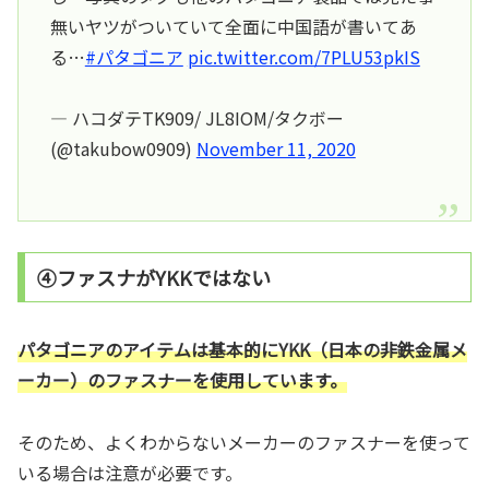
無いヤツがついていて全面に中国語が書いてあ
る…
#パタゴニア
pic.twitter.com/7PLU53pkIS
— ハコダテTK909/ JL8IOM/タクボー
(@takubow0909)
November 11, 2020
④ファスナがYKKではない
パタゴニアのアイテムは基本的にYKK（日本の非鉄金属メ
ーカー）のファスナーを使用しています。
そのため、よくわからないメーカーのファスナーを使って
いる場合は注意が必要です。