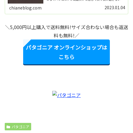
っていらっしゃいますよね。そこで今回は、パタゴニアが
胡散臭いと感じる...
2023.01.04
chianeblog.com
＼5,000円以上購入で送料無料!サイズ合わない場合も返送
料も無料!／
パタゴニア オンラインショップは
こちら
パタゴニア