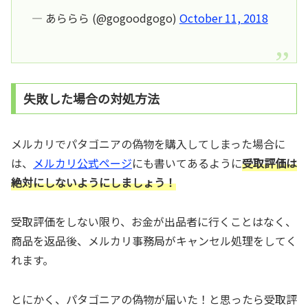
— あららら (@gogoodgogo)
October 11, 2018
失敗した場合の対処方法
メルカリでパタゴニアの偽物を購入してしまった場合に
は、
メルカリ公式ページ
にも書いてあるように
受取評価は
絶対にしないようにしましょう！
受取評価をしない限り、お金が出品者に行くことはなく、
商品を返品後、メルカリ事務局がキャンセル処理をしてく
れます。
とにかく、パタゴニアの偽物が届いた！と思ったら受取評