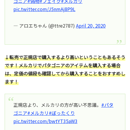
ゴニア
#偽物
#フェイク
#メルカリ
pic.twitter.com/J5nmAj8P9L
— アロエちゃん (@ttre2787)
April 20, 2020
↓転売で正規店で購入するより高いということもあるそう
です！メルカリでパタゴニアのアイテムを購入する場合
は、定価の値段も確認してから購入することをおすすめし
ます！
正規店より、メルカリの方が高い不思議。
#パタ
ゴニア
#メルカリ
#ぼったくり
pic.twitter.com/bwtYT35aW3