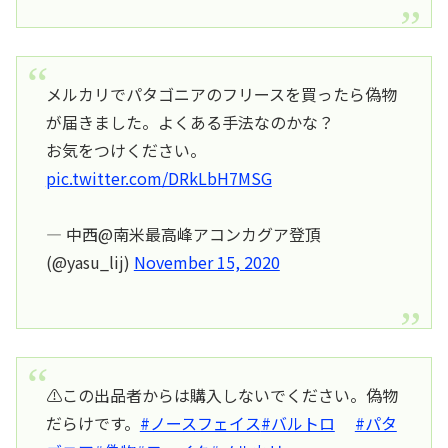
メルカリでパタゴニアのフリースを買ったら偽物
が届きました。よくある手法なのかな？
お気をつけください。
pic.twitter.com/DRkLbH7MSG
— 中西@南米最高峰アコンカグア登頂
(@yasu_lij)
November 15, 2020
⚠️この出品者からは購入しないでください。偽物
だらけです。
#ノースフェイス
#バルトロ
#パタ