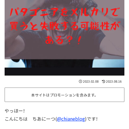
2023.02.08
2023.08.16
本サイトはプロモーションを含みます。
やっほー!
こんにちは ちあにーつ(
@chianeblog
)です!