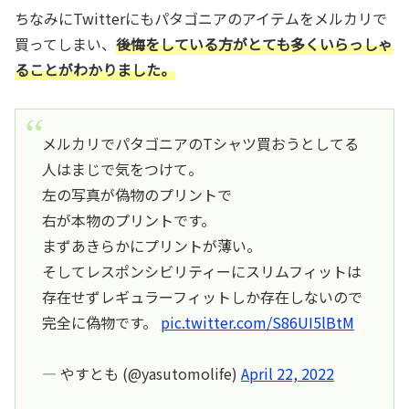
ちなみにTwitterにもパタゴニアのアイテムをメルカリで
買ってしまい、
後悔をしている方がとても多くいらっしゃ
ることがわかりました。
メルカリでパタゴニアのTシャツ買おうとしてる
人はまじで気をつけて。
左の写真が偽物のプリントで
右が本物のプリントです。
まずあきらかにプリントが薄い。
そしてレスポンシビリティーにスリムフィットは
存在せずレギュラーフィットしか存在しないので
完全に偽物です。
pic.twitter.com/S86UI5lBtM
— やすとも (@yasutomolife)
April 22, 2022