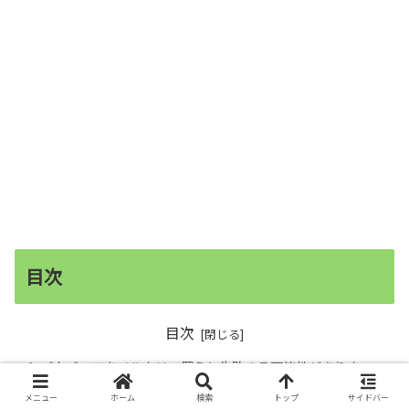
目次
目次
パタゴニアをメルカリで買うと失敗する可能性がありま
す！
メニュー
ホーム
検索
トップ
サイドバー