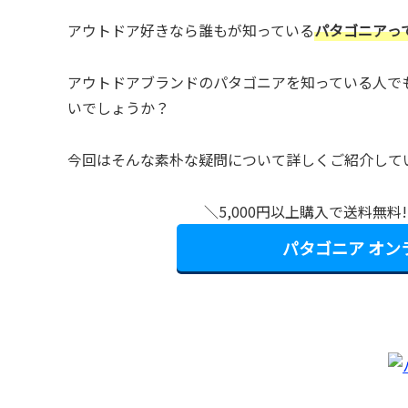
アウトドア好きなら誰もが知っている
パタゴニアっ
アウトドアブランドのパタゴニアを知っている人で
いでしょうか？
今回はそんな素朴な疑問について詳しくご紹介して
＼5,000円以上購入で送料無
パタゴニア オ