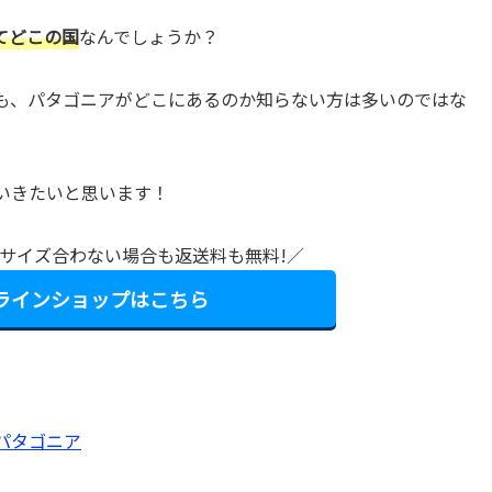
てどこの国
なんでしょうか？
も、パタゴニアがどこにあるのか知らない方は多いのではな
いきたいと思います！
料!サイズ合わない場合も返送料も無料!／
ンラインショップはこちら