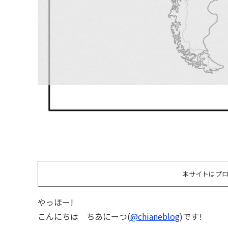
本サイトはプ
やっほー!
こんにちは ちあにーつ(
@chianeblog
)です!