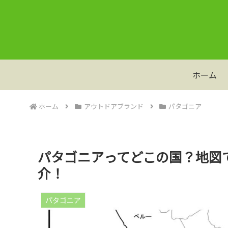
ホーム
ホーム
アウトドアブランド
パタゴニア
パタゴニアってどこの国？地図
介！
パタゴニア