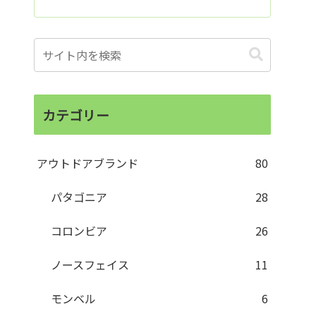
カテゴリー
アウトドアブランド
80
パタゴニア
28
コロンビア
26
ノースフェイス
11
モンベル
6