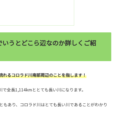
でいうとどこら辺なのか詳しくご紹
を流れるコロラド川南部周辺のことを指します！
全長1,114kmととても長い川になります。
こともあり、コロラド川はとても長い川であることがわかり